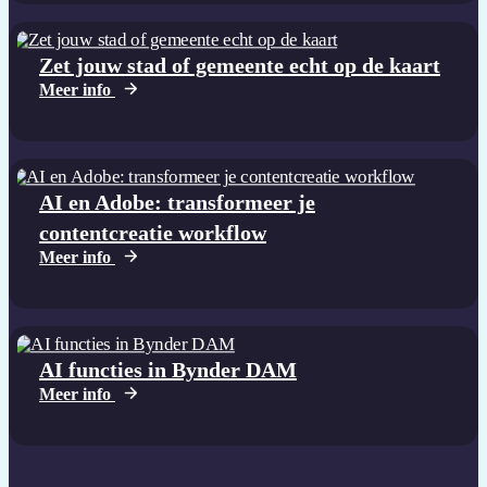
Zet jouw stad of gemeente echt op de kaart
Meer info
AI en Adobe: transformeer je
contentcreatie workflow
Meer info
AI functies in Bynder DAM
Meer info