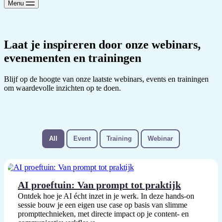
Menu
Laat je inspireren door onze webinars,
evenementen en trainingen
Blijf op de hoogte van onze laatste webinars, events en trainingen
om waardevolle inzichten op te doen.
All
Event
Training
Webinar
AI proeftuin: Van prompt tot praktijk
Ontdek hoe je AI écht inzet in je werk. In deze hands-on
sessie bouw je een eigen use case op basis van slimme
prompttechnieken, met directe impact op je content- en