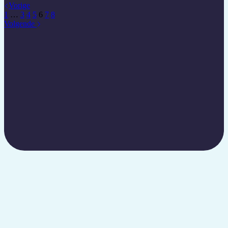
Vorige
1
…
3
4
5
6
7
8
Volgende