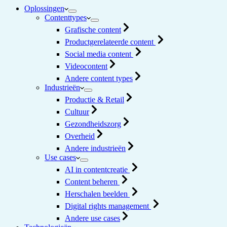
Oplossingen
Contenttypes
Grafische content
Productgerelateerde content
Social media content
Videocontent
Andere content types
Industrieën
Productie & Retail
Cultuur
Gezondheidszorg
Overheid
Andere industrieën
Use cases
AI in contentcreatie
Content beheren
Herschalen beelden
Digital rights management
Andere use cases