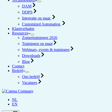
Technologieën
DAM
DDPS
Integratie op maat
Customized Automation
Klantverhalen
Resources
Zomertrainingen 2026
Trainingen op maat
Webinars, events & trainingen
Downloads
Blog
Contact
Bedrijf
Ons bedrijf
Vacatures
NL
EN