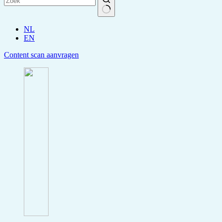
NL
EN
Content scan aanvragen