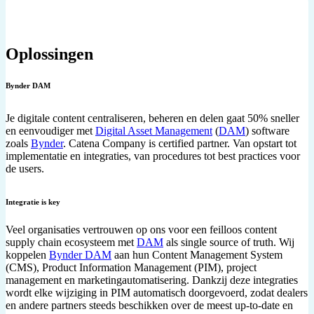
Oplossingen
Bynder DAM
Je digitale content centraliseren, beheren en delen gaat 50% sneller
en eenvoudiger met
Digital Asset Management
(
DAM
) software
zoals
Bynder
. Catena Company is certified partner. Van opstart tot
implementatie en integraties, van procedures tot best practices voor
de users.
Integratie is key
Veel organisaties vertrouwen op ons voor een feilloos content
supply chain ecosysteem met
DAM
als single source of truth. Wij
koppelen
Bynder DAM
aan hun Content Management System
(CMS), Product Information Management (PIM), project
management en marketingautomatisering. Dankzij deze integraties
wordt elke wijziging in PIM automatisch doorgevoerd, zodat dealers
en andere partners steeds beschikken over de meest up-to-date en