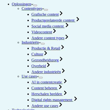
Oplossingen
Contenttypes
Grafische content
Productgerelateerde content
Social media content
Videocontent
Andere content types
Industrieën
Productie & Retail
Cultuur
Gezondheidszorg
Overheid
Andere industrieën
Use cases
AI in contentcreatie
Content beheren
Herschalen beelden
Digital rights management
Andere use cases