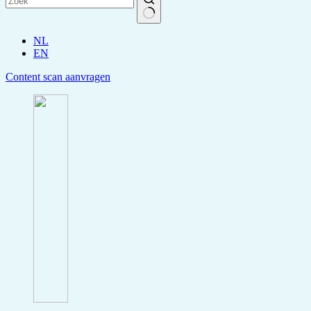
NL
EN
Content scan aanvragen