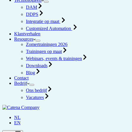
Technologieën
DAM
DDPS
Integratie op maat
Customized Automation
Klantverhalen
Resources
Zomertrainingen 2026
Trainingen op maat
Webinars, events & trainingen
Downloads
Blog
Contact
Bedrijf
Ons bedrijf
Vacatures
NL
EN