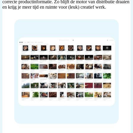
correcte productinformatie. Zo blijft de motor van distributie draaien
en krijg je meer tijd en ruimte voor (leuk) creatief werk.